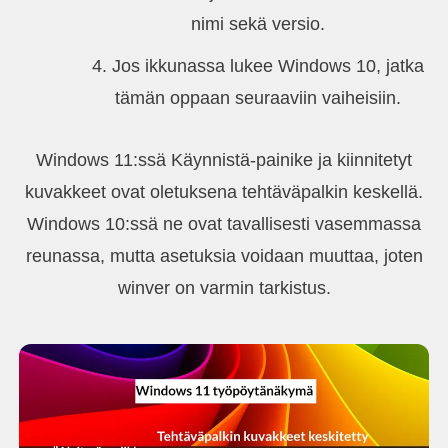
nimi sekä versio.
Jos ikkunassa lukee Windows 10, jatka
tämän oppaan seuraaviin vaiheisiin.
Windows 11:ssä Käynnistä-painike ja kiinnitetyt
kuvakkeet ovat oletuksena tehtäväpalkin keskellä.
Windows 10:ssä ne ovat tavallisesti vasemmassa
reunassa, mutta asetuksia voidaan muuttaa, joten
winver on varmin tarkistus.