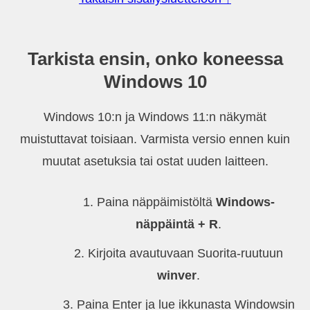
Tarkista ensin, onko koneessa
Windows 10
Windows 10:n ja Windows 11:n näkymät
muistuttavat toisiaan. Varmista versio ennen kuin
muutat asetuksia tai ostat uuden laitteen.
Paina näppäimistöltä
Windows-
näppäintä + R
.
Kirjoita avautuvaan Suorita-ruutuun
winver
.
Paina Enter ja lue ikkunasta Windowsin