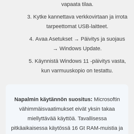
vapaata tilaa.
Kytke kannettava verkkovirtaan ja irrota
tarpeettomat USB-laitteet.
Avaa Asetukset → Päivitys ja suojaus
→ Windows Update.
Käynnistä Windows 11 -päivitys vasta,
kun varmuuskopio on testattu.
Napalmin käytännön suositus:
Microsoftin
vähimmäisvaatimukset eivät yksin takaa
miellyttävää käyttöä. Tavallisessa
pitkäaikaisessa käytössä 16 Gt RAM-muistia ja