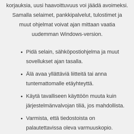
korjauksia, uusi haavoittuvuus voi jäädä avoimeksi.
Samalla selaimet, pankkipalvelut, tulostimet ja
muut ohjelmat voivat ajan mittaan vaatia
uudemman Windows-version.
Pidä selain, sähköpostiohjelma ja muut
sovellukset ajan tasalla.
Älä avaa yllättäviä liitteitä tai anna
tuntemattomalle etäyhteyttä.
Käytä tavalliseen käyttöön muuta kuin
järjestelmänvalvojan tiliä, jos mahdollista.
Varmista, että tiedostoista on
palautettavissa oleva varmuuskopio.