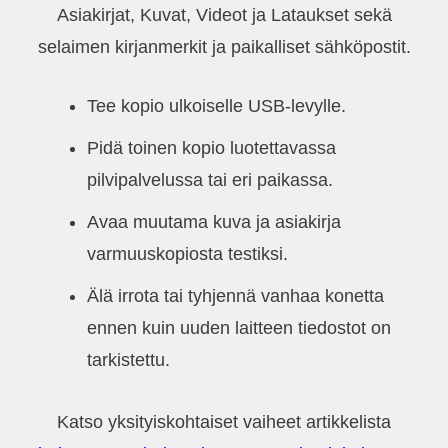
Asiakirjat, Kuvat, Videot ja Lataukset sekä
selaimen kirjanmerkit ja paikalliset sähköpostit.
Tee kopio ulkoiselle USB-levylle.
Pidä toinen kopio luotettavassa
pilvipalvelussa tai eri paikassa.
Avaa muutama kuva ja asiakirja
varmuuskopiosta testiksi.
Älä irrota tai tyhjennä vanhaa konetta
ennen kuin uuden laitteen tiedostot on
tarkistettu.
Katso yksityiskohtaiset vaiheet artikkelista