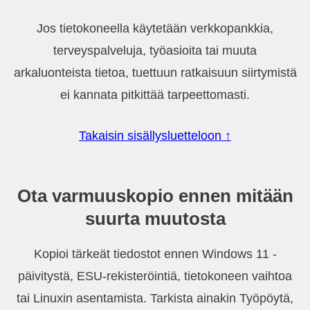
Jos tietokoneella käytetään verkkopankkia,
terveyspalveluja, työasioita tai muuta
arkaluonteista tietoa, tuettuun ratkaisuun siirtymistä
ei kannata pitkittää tarpeettomasti.
Takaisin sisällysluetteloon ↑
Ota varmuuskopio ennen mitään
suurta muutosta
Kopioi tärkeät tiedostot ennen Windows 11 -
päivitystä, ESU-rekisteröintiä, tietokoneen vaihtoa
tai Linuxin asentamista. Tarkista ainakin Työpöytä,