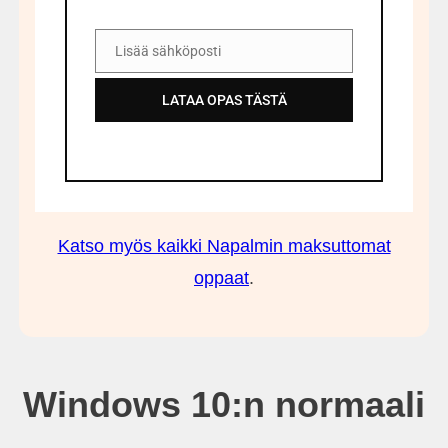
Lisää sähköposti
Sähköpostiosoite
LATAA OPAS TÄSTÄ
Katso myös kaikki Napalmin maksuttomat
oppaat
.
Windows 10:n normaali