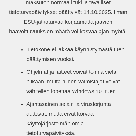
maksuton normaali tuki ja tavalliset
tietoturvapäivitykset päättyivät 14.10.2025. Ilman
ESU-jatkoturvaa korjaamatta jäävien
haavoittuvuuksien määrä voi kasvaa ajan myötä.
Tietokone ei lakkaa käynnistymästä tuen
päättymisen vuoksi.
Ohjelmat ja laitteet voivat toimia vielä
pitkään, mutta niiden valmistajat voivat
vähitellen lopettaa Windows 10 -tuen.
Ajantasainen selain ja virustorjunta
auttavat, mutta eivät korvaa
käyttöjärjestelmän omia
tietoturvapäivityksiä.