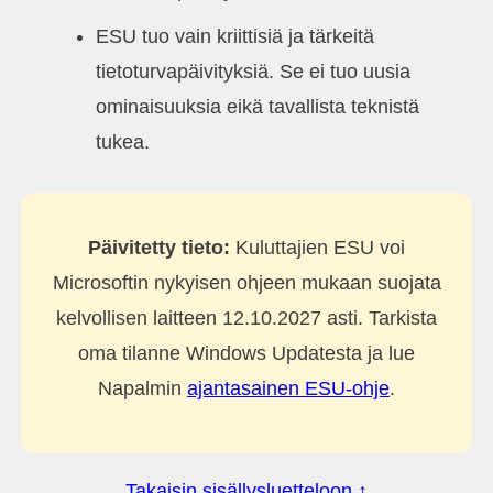
ESU tuo vain kriittisiä ja tärkeitä
tietoturvapäivityksiä. Se ei tuo uusia
ominaisuuksia eikä tavallista teknistä
tukea.
Päivitetty tieto:
Kuluttajien ESU voi
Microsoftin nykyisen ohjeen mukaan suojata
kelvollisen laitteen 12.10.2027 asti. Tarkista
oma tilanne Windows Updatesta ja lue
Napalmin
ajantasainen ESU-ohje
.
Takaisin sisällysluetteloon ↑