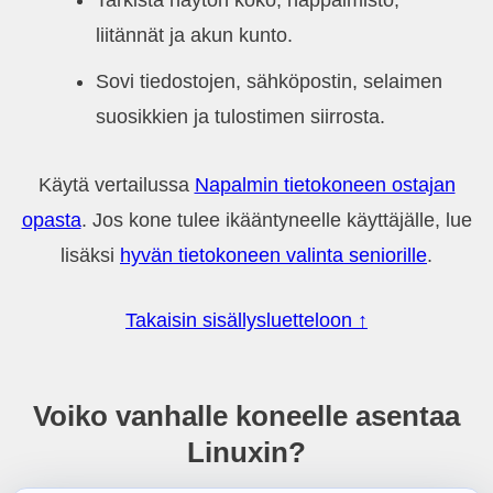
Tarkista näytön koko, näppäimistö,
liitännät ja akun kunto.
Sovi tiedostojen, sähköpostin, selaimen
suosikkien ja tulostimen siirrosta.
Käytä vertailussa
Napalmin tietokoneen ostajan
opasta
. Jos kone tulee ikääntyneelle käyttäjälle, lue
lisäksi
hyvän tietokoneen valinta seniorille
.
Takaisin sisällysluetteloon ↑
Voiko vanhalle koneelle asentaa
Linuxin?