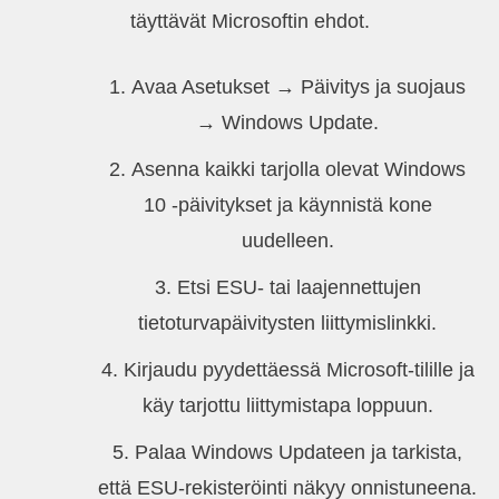
täyttävät Microsoftin ehdot.
Avaa Asetukset → Päivitys ja suojaus
→ Windows Update.
Asenna kaikki tarjolla olevat Windows
10 -päivitykset ja käynnistä kone
uudelleen.
Etsi ESU- tai laajennettujen
tietoturvapäivitysten liittymislinkki.
Kirjaudu pyydettäessä Microsoft-tilille ja
käy tarjottu liittymistapa loppuun.
Palaa Windows Updateen ja tarkista,
että ESU-rekisteröinti näkyy onnistuneena.