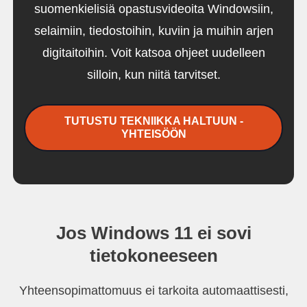
suomenkielisiä opastusvideoita Windowsiin,
selaimiin, tiedostoihin, kuviin ja muihin arjen
digitaitoihin. Voit katsoa ohjeet uudelleen
silloin, kun niitä tarvitset.
TUTUSTU TEKNIIKKA HALTUUN -
YHTEISÖÖN
Jos Windows 11 ei sovi
tietokoneeseen
Yhteensopimattomuus ei tarkoita automaattisesti,