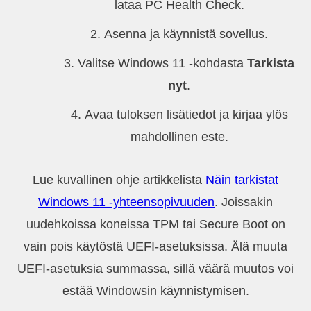
lataa PC Health Check.
Asenna ja käynnistä sovellus.
Valitse Windows 11 -kohdasta
Tarkista
nyt
.
Avaa tuloksen lisätiedot ja kirjaa ylös
mahdollinen este.
Lue kuvallinen ohje artikkelista
Näin tarkistat
Windows 11 -yhteensopivuuden
. Joissakin
uudehkoissa koneissa TPM tai Secure Boot on
vain pois käytöstä UEFI-asetuksissa. Älä muuta
UEFI-asetuksia summassa, sillä väärä muutos voi
estää Windowsin käynnistymisen.