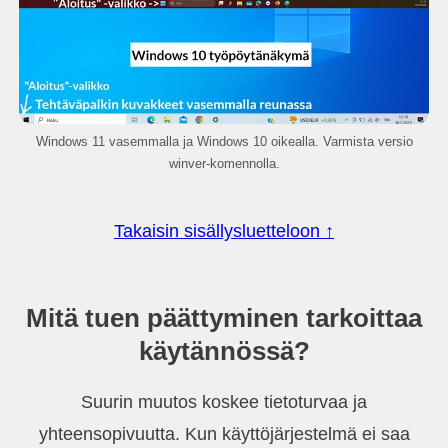
Windows 11 vasemmalla ja Windows 10 oikealla. Varmista versio
winver-komennolla.
Takaisin sisällysluetteloon ↑
Mitä tuen päättyminen tarkoittaa
käytännössä?
Suurin muutos koskee tietoturvaa ja
yhteensopivuutta. Kun käyttöjärjestelmä ei saa