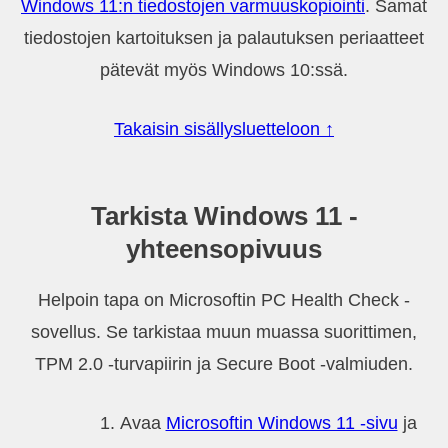
Windows 11:n tiedostojen varmuuskopiointi
. Samat
tiedostojen kartoituksen ja palautuksen periaatteet
pätevät myös Windows 10:ssä.
Takaisin sisällysluetteloon ↑
Tarkista Windows 11 -
yhteensopivuus
Helpoin tapa on Microsoftin PC Health Check -
sovellus. Se tarkistaa muun muassa suorittimen,
TPM 2.0 -turvapiirin ja Secure Boot -valmiuden.
Avaa
Microsoftin Windows 11 -sivu
ja