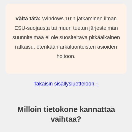
Vältä tätä:
Windows 10:n jatkaminen ilman
ESU-suojausta tai muun tuetun järjestelmän
suunnitelmaa ei ole suositeltava pitkäaikainen
ratkaisu, etenkään arkaluonteisten asioiden
hoitoon.
Takaisin sisällysluetteloon ↑
Milloin tietokone kannattaa
vaihtaa?