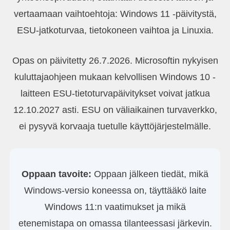
vertaamaan vaihtoehtoja: Windows 11 -päivitystä,
ESU-jatkoturvaa, tietokoneen vaihtoa ja Linuxia.
Opas on päivitetty 26.7.2026. Microsoftin nykyisen
kuluttajaohjeen mukaan kelvollisen Windows 10 -
laitteen ESU-tietoturvapäivitykset voivat jatkua
12.10.2027 asti. ESU on väliaikainen turvaverkko,
ei pysyvä korvaaja tuetulle käyttöjärjestelmälle.
Oppaan tavoite:
Oppaan jälkeen tiedät, mikä
Windows-versio koneessa on, täyttääkö laite
Windows 11:n vaatimukset ja mikä
etenemistapa on omassa tilanteessasi järkevin.