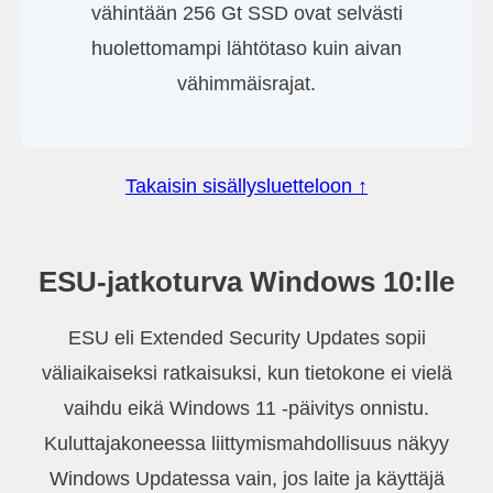
vähintään 256 Gt SSD ovat selvästi
huolettomampi lähtötaso kuin aivan
vähimmäisrajat.
Takaisin sisällysluetteloon ↑
ESU-jatkoturva Windows 10:lle
ESU eli Extended Security Updates sopii
väliaikaiseksi ratkaisuksi, kun tietokone ei vielä
vaihdu eikä Windows 11 -päivitys onnistu.
Kuluttajakoneessa liittymismahdollisuus näkyy
Windows Updatessa vain, jos laite ja käyttäjä