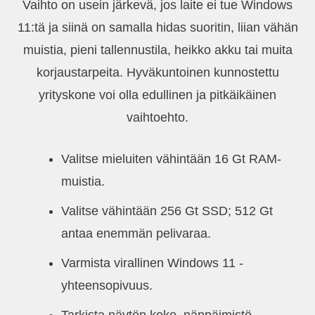
Vaihto on usein järkevä, jos laite ei tue Windows
11:tä ja siinä on samalla hidas suoritin, liian vähän
muistia, pieni tallennustila, heikko akku tai muita
korjaustarpeita. Hyväkuntoinen kunnostettu
yrityskone voi olla edullinen ja pitkäikäinen
vaihtoehto.
Valitse mieluiten vähintään 16 Gt RAM-
muistia.
Valitse vähintään 256 Gt SSD; 512 Gt
antaa enemmän pelivaraa.
Varmista virallinen Windows 11 -
yhteensopivuus.