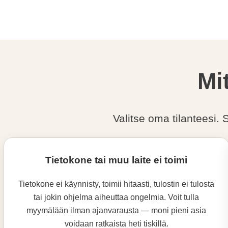
Mi
Valitse oma tilanteesi.
Tietokone tai muu laite ei toimi
Tietokone ei käynnisty, toimii hitaasti, tulostin ei tulosta
tai jokin ohjelma aiheuttaa ongelmia. Voit tulla
myymälään ilman ajanvarausta — moni pieni asia
voidaan ratkaista heti tiskillä.