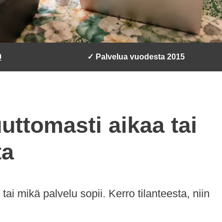
0
✓ Palvelua vuodesta 2015
uttomasti aikaa tai
ta
 tai mikä palvelu sopii. Kerro tilanteesta, niin