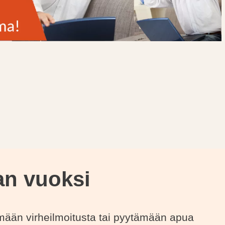
an vuoksi
ämään virheilmoitusta tai pyytämään apua