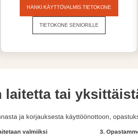
HANKI KÄYTTÖVALMIS TIETOKONE
TIETOKONE SENIORILLE
 laitetta tai yksittäis
innasta ja korjauksesta käyttöönottoon, opast
aitetaan valmiiksi
3. Opastamm