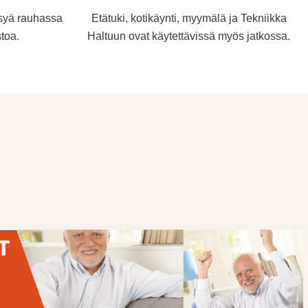
ysyä rauhassa
Etätuki, kotikäynti, myymälä ja Tekniikka
toa.
Haltuun ovat käytettävissä myös jatkossa.