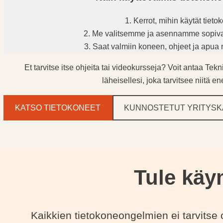
Kerrot, mihin käytät tietok
Me valitsemme ja asennamme sopiv
Saat valmiin koneen, ohjeet ja apu
Et tarvitse itse ohjeita tai videokursseja? Voit antaa Te
läheisellesi, joka tarvitsee niitä 
KATSO TIETOKONEET
KUNNOSTETUT YRITYSK
Tule käy
Kaikkien tietokoneongelmien ei tarvitse