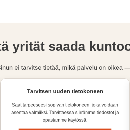
tä yrität saada kunto
 Sinun ei tarvitse tietää, mikä palvelu on oike
Tarvitsen uuden tietokoneen
Saat tarpeeseesi sopivan tietokoneen, joka voidaan
asentaa valmiiksi. Tarvittaessa siirrämme tiedostot ja
opastamme käytössä.