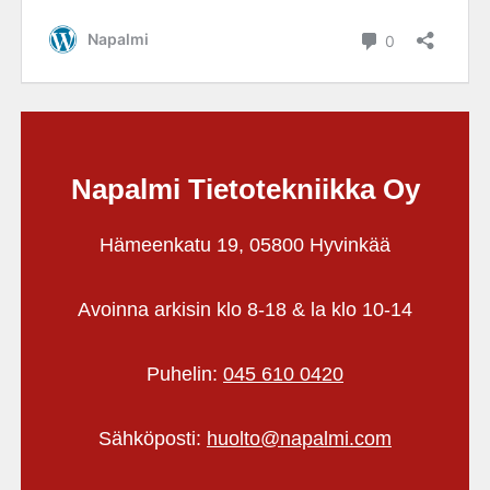
Napalmi Tietotekniikka Oy
Hämeenkatu 19, 05800 Hyvinkää
Avoinna arkisin klo 8-18 & la klo 10-14
Puhelin:
045 610 0420
Sähköposti:
huolto@napalmi.com