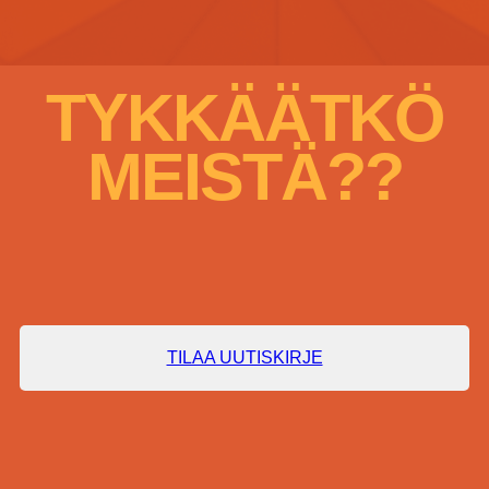
TYKKÄÄTKÖ
MEISTÄ??
TILAA UUTISKIRJE