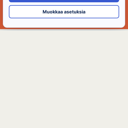
Muokkaa asetuksia
Lataa Windows 10 tuen
päättymisen