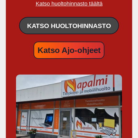
Katso huoltohinnasto täältä
KATSO HUOLTOHINNASTO
Katso
Ajo-ohjeet