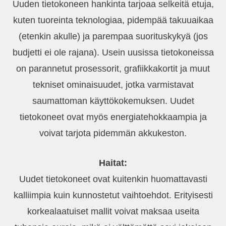
Uuden tietokoneen hankinta tarjoaa selkeitä etuja,
kuten tuoreinta teknologiaa, pidempää takuuaikaa
(etenkin akulle) ja parempaa suorituskykyä (jos
budjetti ei ole rajana). Usein uusissa tietokoneissa
on parannetut prosessorit, grafiikkakortit ja muut
tekniset ominaisuudet, jotka varmistavat
saumattoman käyttökokemuksen. Uudet
tietokoneet ovat myös energiatehokkaampia ja
voivat tarjota pidemmän akkukeston.
Haitat:
Uudet tietokoneet ovat kuitenkin huomattavasti
kalliimpia kuin kunnostetut vaihtoehdot. Erityisesti
korkealaatuiset mallit voivat maksaa useita