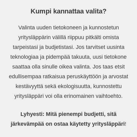
Kumpi kannattaa valita?
Valinta uuden tietokoneen ja kunnostetun
yritysläppärin välillä riippuu pitkälti omista
tarpeistasi ja budjetistasi. Jos tarvitset uusinta
teknologiaa ja pidempää takuuta, uusi tietokone
saattaa olla sinulle oikea valinta. Jos taas etsit
edullisempaa ratkaisua peruskäyttöön ja arvostat
kestävyyttä sekä ekologisuutta, kunnostettu
yritysläppäri voi olla erinomainen vaihtoehto.
Lyhyesti: Mitä pienempi budjetti, sitä
järkevämpää on ostaa käytetty yritysläppäri
!