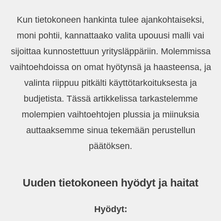
Kun tietokoneen hankinta tulee ajankohtaiseksi,
moni pohtii, kannattaako valita upouusi malli vai
sijoittaa kunnostettuun yritysläppäriin. Molemmissa
vaihtoehdoissa on omat hyötynsä ja haasteensa, ja
valinta riippuu pitkälti käyttötarkoituksesta ja
budjetista. Tässä artikkelissa tarkastelemme
molempien vaihtoehtojen plussia ja miinuksia
auttaaksemme sinua tekemään perustellun
päätöksen.
Uuden tietokoneen hyödyt ja haitat
Hyödyt: