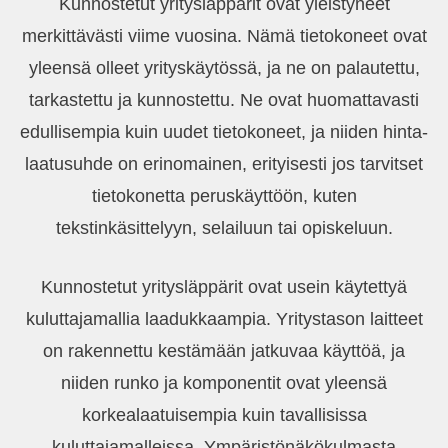
Kunnostetut yritysläppärit ovat yleistyneet
merkittävästi viime vuosina. Nämä tietokoneet ovat
yleensä olleet yrityskäytössä, ja ne on palautettu,
tarkastettu ja kunnostettu. Ne ovat huomattavasti
edullisempia kuin uudet tietokoneet, ja niiden hinta-
laatusuhde on erinomainen, erityisesti jos tarvitset
tietokonetta peruskäyttöön, kuten
tekstinkäsittelyyn, selailuun tai opiskeluun.
Kunnostetut yritysläppärit ovat usein käytettyä
kuluttajamallia laadukkaampia. Yritystason laitteet
on rakennettu kestämään jatkuvaa käyttöä, ja
niiden runko ja komponentit ovat yleensä
korkealaatuisempia kuin tavallisissa
kuluttajamalleissa. Ympäristönäkökulmasta