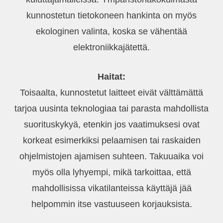
kunnostetun tietokoneen hankinta on myös
ekologinen valinta, koska se vähentää
elektroniikkajätettä.
Haitat:
Toisaalta, kunnostetut laitteet eivät välttämättä
tarjoa uusinta teknologiaa tai parasta mahdollista
suorituskykyä, etenkin jos vaatimuksesi ovat
korkeat esimerkiksi pelaamisen tai raskaiden
ohjelmistojen ajamisen suhteen. Takuuaika voi
myös olla lyhyempi, mikä tarkoittaa, että
mahdollisissa vikatilanteissa käyttäjä jää
helpommin itse vastuuseen korjauksista.