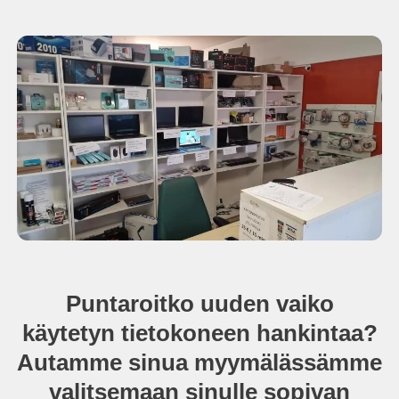
Puntaroitko uuden vaiko
käytetyn tietokoneen hankintaa?
Autamme sinua myymälässämme
valitsemaan sinulle sopivan