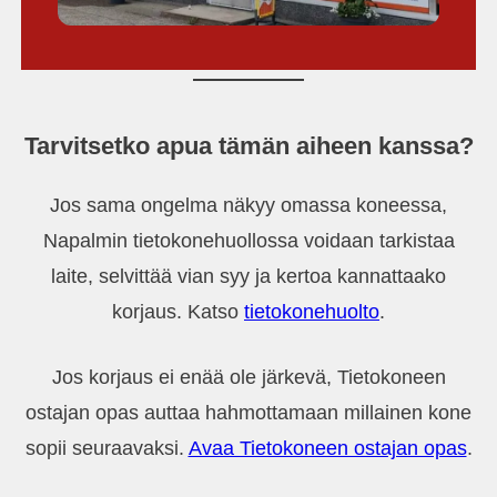
Tarvitsetko apua tämän aiheen kanssa?
Jos sama ongelma näkyy omassa koneessa,
Napalmin tietokonehuollossa voidaan tarkistaa
laite, selvittää vian syy ja kertoa kannattaako
korjaus. Katso
tietokonehuolto
.
Jos korjaus ei enää ole järkevä, Tietokoneen
ostajan opas auttaa hahmottamaan millainen kone
sopii seuraavaksi.
Avaa Tietokoneen ostajan opas
.