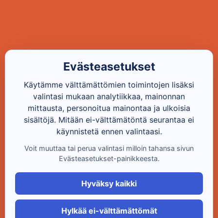
Evästeasetukset
Käytämme välttämättömien toimintojen lisäksi
valintasi mukaan analytiikkaa, mainonnan
mittausta, personoitua mainontaa ja ulkoisia
sisältöjä. Mitään ei-välttämätöntä seurantaa ei
käynnistetä ennen valintaasi.
Voit muuttaa tai perua valintasi milloin tahansa sivun
Evästeasetukset-painikkeesta.
Hyväksy kaikki
Hylkää ei-välttämättömät