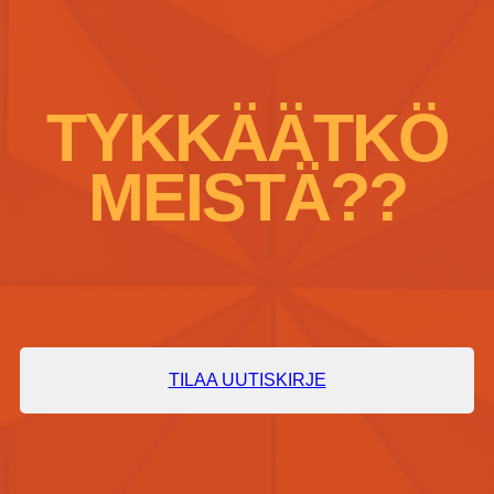
TYKKÄÄTKÖ
MEISTÄ??
TILAA UUTISKIRJE