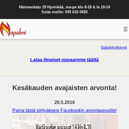
Hämeenkatu 19 Hyvinkää, ma-pe klo 8-18 & la 10-14
Soita meille: 045 610 0420
Etätuki
Kotikäynti
Lataa ilmaiset oppaamme täältä
Kesäkauden avajaisten arvonta!
26.5.2016
Paina tästä siirtyäksesi Facebookin arvontasivuille!