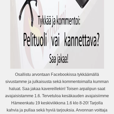
Osallistu arvontaan Facebookissa tykkäämällä
sivustamme ja julkaisusta sekä kommentoimalla kumman
haluat. Saa jakaa kavereillekin! Toisen arpalipun saat
avajaisistamme 1.6. Tervetuloa kesäkauden avajaisiimme
Hämeenkatu 19 keskiviikkona 1.6 klo 8-20! Tarjolla
kahvia ja pullaa sekä hyviä tarjouksia. Arvonnan voittaja