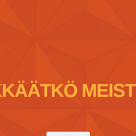
KKÄÄTKÖ MEIST