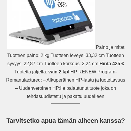
Paino ja mitat
Tuotteen paino: 2 kg Tuotteen leveys: 33,32 cm Tuotteen
syvyys: 22,87 cm Tuotteen korkeus: 2,24 cm
Hinta 425 €
Tuotetta jäljellä:
vain 2 kpl
HP RENEW Program-
Remanufactured: – Alkuperäinen HP-laatu ja luotettavuus
– Uudenveroinen HP:lle palautunut tuote joka on
tehdasuudistettu ja pakattu uudelleen
Tarvitsetko apua tämän aiheen kanssa?