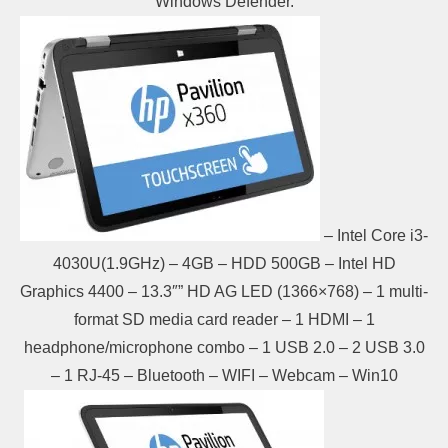
Windows Defender.
– Intel Core i3-
4030U(1.9GHz) – 4GB – HDD 500GB – Intel HD
Graphics 4400 – 13.3″” HD AG LED (1366×768) – 1 multi-
format SD media card reader – 1 HDMI – 1
headphone/microphone combo – 1 USB 2.0 – 2 USB 3.0
– 1 RJ-45 – Bluetooth – WIFI – Webcam – Win10