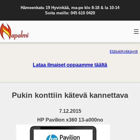
Hämeenkatu 19 Hyvinkää, ma-pe klo 8-18 & la 10-14
Soita meille: 045 610 0420
Etätuki
Kotikäynti
Lataa ilmaiset oppaamme täältä
Pukin konttiin kätevä kannettava
7.12.2015
HP Pavilion x360 13-a000no