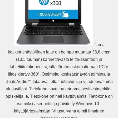
Tämä
kosketusnäytöllinen laite on helppo muuntaa 33,8 cm:n
(13,3 tuuman) kannettavasta teltta-asentoon ja
tablettitietokoneeksi, sillä tämän uskomattoman PC:n
liitos kiertyy 360°. Optimoitu kosketusnäytön toiminta ja
BeatsAudio™ takaavat, että tuottavuus ja viihde ovat aina
ulottuvillasi. Tietokone soveltuu erinomaisesti esimerkiksi
opiskelijalle. Tietokone on heti käyttövalmis. Tietokone on
valmiiksi asennettu ja päivitetty Windows 10 -
käyttöjärjestelmään. Virusturvana toimii ilmainen