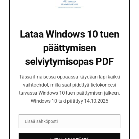
Lataa Windows 10 tuen
päättymisen
selviytymisopas PDF
Tässä ilmaisessa oppaassa käydään läpi kaikki
vaihtoehdot, millä saat pidettyä tietokoneesi
turvassa Windows 10 tuen päättymisen jälkeen.
Windows 10 tuki päättyy 14.10.2025
Lisää sähköposti
S
ä