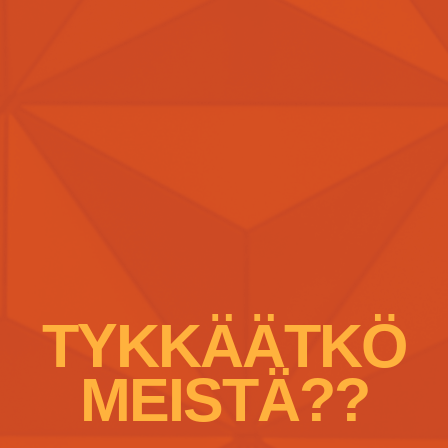
TYKKÄÄTKÖ
MEISTÄ??