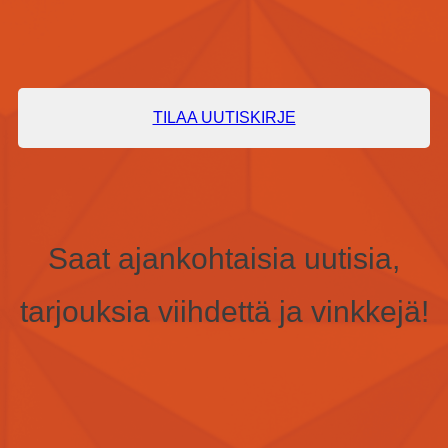
TILAA UUTISKIRJE
Saat ajankohtaisia uutisia,
tarjouksia viihdettä ja vinkkejä!