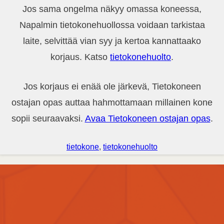
Jos sama ongelma näkyy omassa koneessa,
Napalmin tietokonehuollossa voidaan tarkistaa
laite, selvittää vian syy ja kertoa kannattaako
korjaus. Katso
tietokonehuolto
.
Jos korjaus ei enää ole järkevä, Tietokoneen
ostajan opas auttaa hahmottamaan millainen kone
sopii seuraavaksi.
Avaa Tietokoneen ostajan opas
.
tietokone
, 
tietokonehuolto