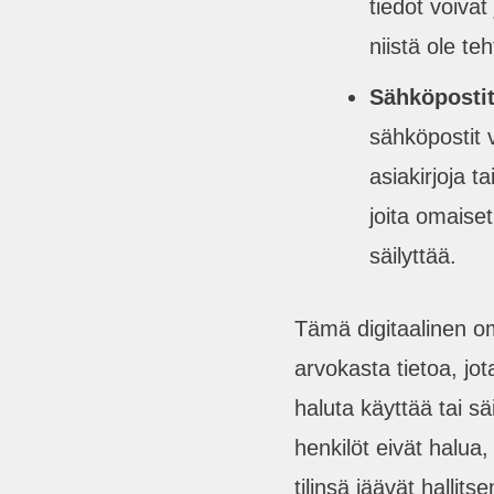
tiedot voivat
niistä ole teh
Sähköpostit
sähköpostit v
asiakirjoja ta
joita omaiset
säilyttää.
Tämä digitaalinen om
arvokasta tietoa, jot
haluta käyttää tai sä
henkilöt eivät halua,
tilinsä jäävät hallit