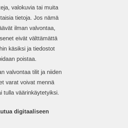
ja, valokuvia tai muita
taisia tietoja. Jos nämä
jäävät ilman valvontaa,
senet eivät välttämättä
hin käsiksi ja tiedostot
oidaan poistaa.
 valvontaa tilit ja niiden
set varat voivat mennä
 tulla väärinkäytetyiksi.
utua digitaaliseen