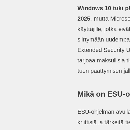
Windows 10 tuki pä
2025
, mutta Microso
käyttäjille, jotka eivä
siirtymään uudempaa
Extended Security 
tarjoaa maksullisia 
tuen päättymisen jä
Mikä on ESU-o
ESU-ohjelman avulla 
kriittisiä ja tärkeitä 