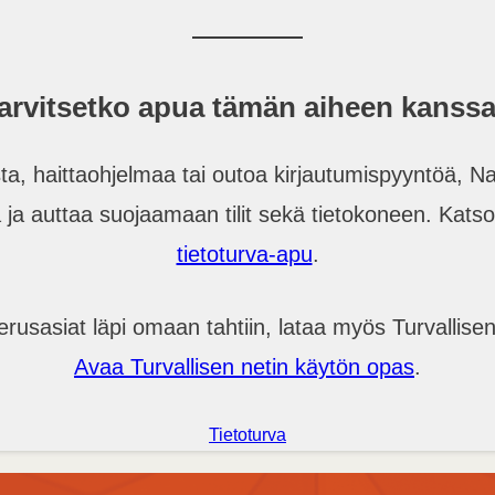
arvitsetko apua tämän aiheen kanss
sta, haittaohjelmaa tai outoa kirjautumispyyntöä, Na
 ja auttaa suojaamaan tilit sekä tietokoneen. Kats
tietoturva-apu
.
rusasiat läpi omaan tahtiin, lataa myös Turvallise
Avaa Turvallisen netin käytön opas
.
Tietoturva