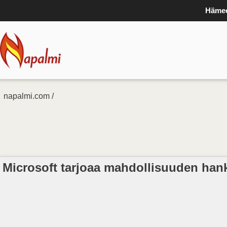
Hämee
napalmi.com /
Microsoft tarjoaa mahdollisuuden hankk