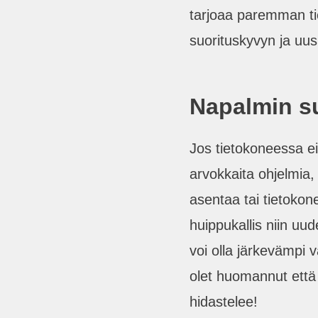
tarjoaa paremman ti
suorituskyvyn ja uus
Napalmin s
Jos tietokoneessa ei
arvokkaita ohjelmia,
asentaa tai tietokon
huippukallis niin uu
voi olla järkevämpi v
olet huomannut että
hidastelee!