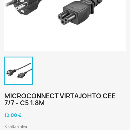
MICROCONNECT VIRTAJOHTO CEE
7/7 - C5 1.8M
12,00 €
Sisältää alv:n