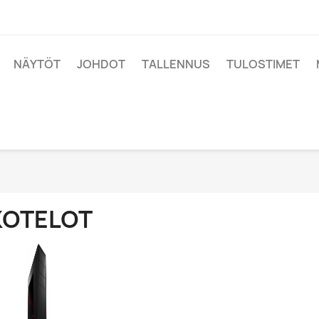
NÄYTÖT
JOHDOT
TALLENNUS
TULOSTIMET
KOTELOT