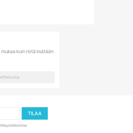
 mukaa kuin niitä lisätään.
o yhteystietomme