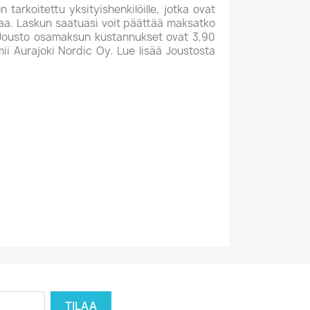
 tarkoitettu yksityishenkilöille, jotka ovat
kaa. Laskun saatuasi voit päättää maksatko
. Jousto osamaksun kustannukset ovat 3,90
i Aurajoki Nordic Oy. Lue lisää Joustosta