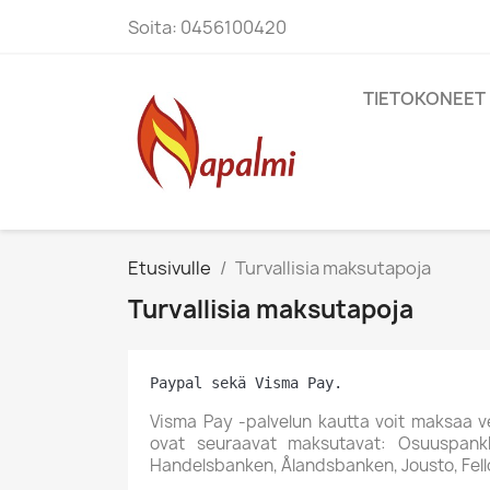
Soita:
0456100420
TIETOKONEET
Etusivulle
Turvallisia maksutapoja
Turvallisia maksutapoja
Paypal sekä Visma Pay.
Visma Pay -palvelun kautta voit maksaa ver
ovat seuraavat maksutavat: Osuuspankki
Handelsbanken, Ålandsbanken, Jousto, Fello