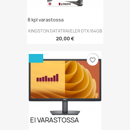
8 kpl varastossa
KINGSTON DATATRAVELER DTX/64GB
Hinta
20,00 €
favorite_border
EI VARASTOSSA