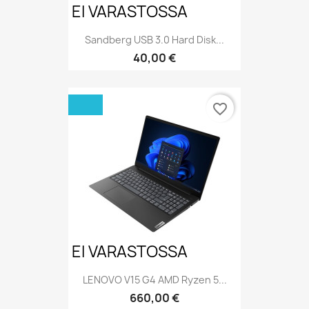
EI VARASTOSSA
Sandberg USB 3.0 Hard Disk...
Hinta
40,00 €
favorite_border
EI VARASTOSSA
LENOVO V15 G4 AMD Ryzen 5...
Hinta
660,00 €