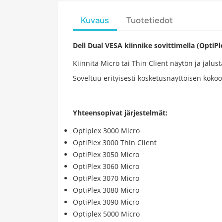
Kuvaus
Tuotetiedot
Dell Dual VESA kiinnike sovittimella (OptiP
Kiinnitä Micro tai Thin Client näytön ja jalus
Soveltuu erityisesti kosketusnäyttöisen kokoo
Yhteensopivat järjestelmät:
Optiplex 3000 Micro
OptiPlex 3000 Thin Client
OptiPlex 3050 Micro
OptiPlex 3060 Micro
OptiPlex 3070 Micro
OptiPlex 3080 Micro
OptiPlex 3090 Micro
Optiplex 5000 Micro