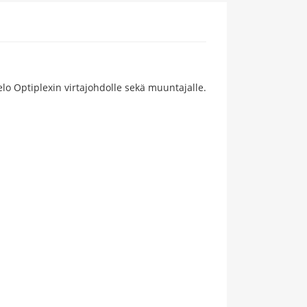
telo Optiplexin virtajohdolle sekä muuntajalle.