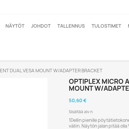
NÄYTÖT
JOHDOT
TALLENNUS
TULOSTIMET
LIENT DUAL VESA MOUNT W/ADAPTER BRACKET
OPTIPLEX MICRO A
MOUNT W/ADAPTE
50,60 €
Sisältää alv:n
1Dellin pienille pöytätietokon
väliin. Näytön jalan pitää olla