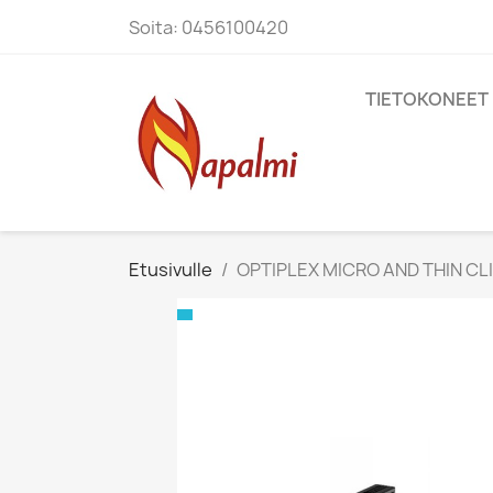
Soita:
0456100420
TIETOKONEET
Etusivulle
OPTIPLEX MICRO AND THIN C