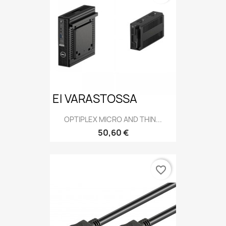
EI VARASTOSSA
OPTIPLEX MICRO AND THIN...
Hinta
50,60 €
favorite_border