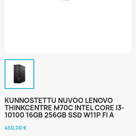
KUNNOSTETTU NUVOO LENOVO
THINKCENTRE M70C INTEL CORE I3-
10100 16GB 256GB SSD W11P FI A
450,00 €