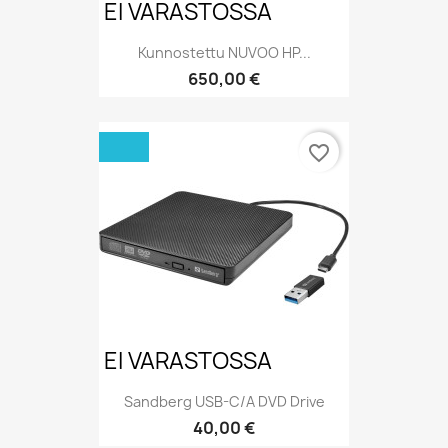
EI VARASTOSSA
Kunnostettu NUVOO HP...
Hinta
650,00 €
favorite_border
EI VARASTOSSA
Sandberg USB-C/A DVD Drive
Hinta
40,00 €