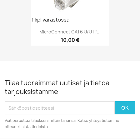
1 kpl varastossa
MicroConnect CAT6 U/UTP...
Hinta
10,00 €
Tilaa tuoreimmat uutiset ja tietoa
tarjouksistamme
Voit peruuttaa tilauksen milloin tahansa. Katso yhteystietomme
oikeudellisista tiedoista.