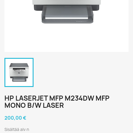
HP LASERJET MFP M234DW MFP
MONO B/W LASER
200,00 €
Sisältää alv:n