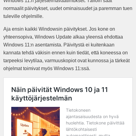
Windows 11:n järjestelmävaatimukset. Tällöin saat
normaalit päivitykset, uudet ominaisuudet ja paremman tuen
tuleville ohjelmille.
Aja ensin kaikki Windowsin päivitykset. Jos kone on
yhteensopiva, Windows Update alkaa yleensä ehdottaa
Windows 11:n asentamista. Päivitystä ei kuitenkaan
kannata tehdä väkisin ennen kuin tiedät, että koneessa on
tarpeeksi levytilaa, varmuuskopiot ovat kunnossa ja tärkeät
ohjelmat toimivat myös Windows 11:ssä.