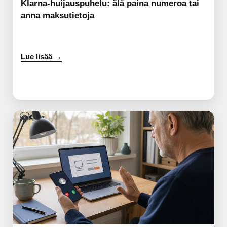
Klarna-huijauspuhelu: älä paina numeroa tai
anna maksutietoja
Lue lisää →