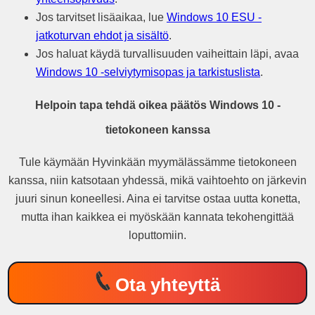
Jos tarvitset lisäaikaa, lue
Windows 10 ESU -
jatkoturvan ehdot ja sisältö
.
Jos haluat käydä turvallisuuden vaiheittain läpi, avaa
Windows 10 -selviytymisopas ja tarkistuslista
.
Helpoin tapa tehdä oikea päätös Windows 10 -
tietokoneen kanssa
Tule käymään Hyvinkään myymälässämme tietokoneen
kanssa, niin katsotaan yhdessä, mikä vaihtoehto on järkevin
juuri sinun koneellesi. Aina ei tarvitse ostaa uutta konetta,
mutta ihan kaikkea ei myöskään kannata tekohengittää
loputtomiin.
Ota yhteyttä