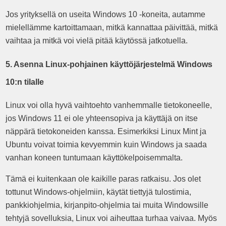
Jos yrityksellä on useita Windows 10 -koneita, autamme
mielellämme kartoittamaan, mitkä kannattaa päivittää, mitkä
vaihtaa ja mitkä voi vielä pitää käytössä jatkotuella.
5. Asenna Linux-pohjainen käyttöjärjestelmä Windows
10:n tilalle
Linux voi olla hyvä vaihtoehto vanhemmalle tietokoneelle,
jos Windows 11 ei ole yhteensopiva ja käyttäjä on itse
näppärä tietokoneiden kanssa. Esimerkiksi Linux Mint ja
Ubuntu voivat toimia kevyemmin kuin Windows ja saada
vanhan koneen tuntumaan käyttökelpoisemmalta.
Tämä ei kuitenkaan ole kaikille paras ratkaisu. Jos olet
tottunut Windows-ohjelmiin, käytät tiettyjä tulostimia,
pankkiohjelmia, kirjanpito-ohjelmia tai muita Windowsille
tehtyjä sovelluksia, Linux voi aiheuttaa turhaa vaivaa. Myös