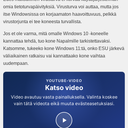
omia tietoturvapäivityksiä. Virusturva voi auttaa, mutta jos
itse Windowsissa on korjaamaton haavoittuvuus, pelkkä
virustorjunta ei tee koneesta turvallista.
Jos et ole varma, mitä omalle Windows 10 -koneelle
kannattaa tehdä, tuo kone Napalmille tarkistettavaksi.
Katsomme, tukeeko kone Windows 11:tä, onko ESU järkevä
väliaikainen ratkaisu vai kannattaako kone vaihtaa
uudempaan.
YOUTUBE-VIDEO
Katso video
Video avautuu vasta painalluksella. Valinta koskee
vain tätä videota eikä muuta evästeasetuksiasi.