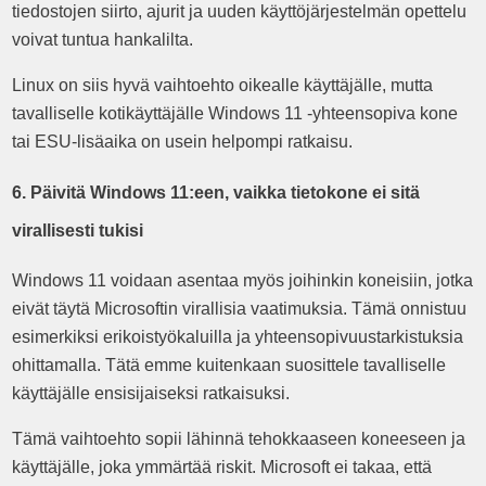
tiedostojen siirto, ajurit ja uuden käyttöjärjestelmän opettelu
voivat tuntua hankalilta.
Linux on siis hyvä vaihtoehto oikealle käyttäjälle, mutta
tavalliselle kotikäyttäjälle Windows 11 -yhteensopiva kone
tai ESU-lisäaika on usein helpompi ratkaisu.
6. Päivitä Windows 11:een, vaikka tietokone ei sitä
virallisesti tukisi
Windows 11 voidaan asentaa myös joihinkin koneisiin, jotka
eivät täytä Microsoftin virallisia vaatimuksia. Tämä onnistuu
esimerkiksi erikoistyökaluilla ja yhteensopivuustarkistuksia
ohittamalla. Tätä emme kuitenkaan suosittele tavalliselle
käyttäjälle ensisijaiseksi ratkaisuksi.
Tämä vaihtoehto sopii lähinnä tehokkaaseen koneeseen ja
käyttäjälle, joka ymmärtää riskit. Microsoft ei takaa, että