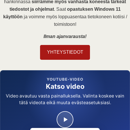
hankinnassa
siirrämme myös vanhasta koneesta tärkeät
tiedostot ja ohjelmat
. Saat
opastuksen Windows 11
käyttöön
ja voimme myös loppuasentaa tietokoneen kotiisi /
toimistoon!
Ilman ajanvarausta!
YHTEYSTIEDOT
YOUTUBE-VIDEO
Katso video
Video avautuu vasta painalluksella. Valinta koskee vain
tätä videota eikä muuta evästeasetuksiasi.