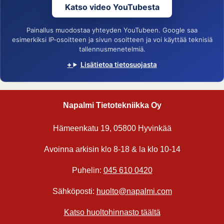
Katso video YouTubesta
Painallus muodostaa yhteyden YouTubeen. Google saa
esimerkiksi IP-osoitteen ja sivun osoitteen ja voi käyttää teknisiä
tallennusmenetelmiä.
Lisätietoa tietosuojasta
Napalmi Tietotekniikka Oy
Hämeenkatu 19, 05800 Hyvinkää
Avoinna arkisin klo 8-18 & la klo 10-14
Puhelin:
045 610 0420
Sähköposti:
huolto@napalmi.com
Katso huoltohinnasto täältä