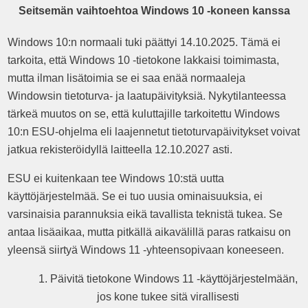
Seitsemän vaihtoehtoa Windows 10 -koneen kanssa
Windows 10:n normaali tuki päättyi 14.10.2025. Tämä ei
tarkoita, että Windows 10 -tietokone lakkaisi toimimasta,
mutta ilman lisätoimia se ei saa enää normaaleja
Windowsin tietoturva- ja laatupäivityksiä. Nykytilanteessa
tärkeä muutos on se, että kuluttajille tarkoitettu Windows
10:n ESU-ohjelma eli laajennetut tietoturvapäivitykset voivat
jatkua rekisteröidyllä laitteella 12.10.2027 asti.
ESU ei kuitenkaan tee Windows 10:stä uutta
käyttöjärjestelmää. Se ei tuo uusia ominaisuuksia, ei
varsinaisia parannuksia eikä tavallista teknistä tukea. Se
antaa lisäaikaa, mutta pitkällä aikavälillä paras ratkaisu on
yleensä siirtyä Windows 11 -yhteensopivaan koneeseen.
Päivitä tietokone Windows 11 -käyttöjärjestelmään,
jos kone tukee sitä virallisesti