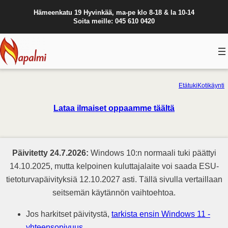
Hämeenkatu 19 Hyvinkää, ma-pe klo 8-18 & la 10-14
Soita meille: 045 610 0420
Etätuki
Kotikäynti
Lataa ilmaiset oppaamme täältä
Päivitetty 24.7.2026:
Windows 10:n normaali tuki päättyi
14.10.2025, mutta kelpoinen kuluttajalaite voi saada ESU-
tietoturvapäivityksiä 12.10.2027 asti. Tällä sivulla vertaillaan
seitsemän käytännön vaihtoehtoa.
Jos harkitset päivitystä,
tarkista ensin Windows 11 -
yhteensopivuus
.