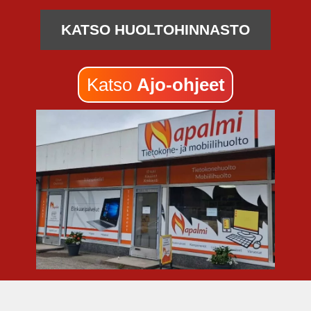
KATSO HUOLTOHINNASTO
Katso
Ajo-ohjeet