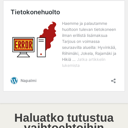
Haluatko tutustua
vaihtoehtoihin