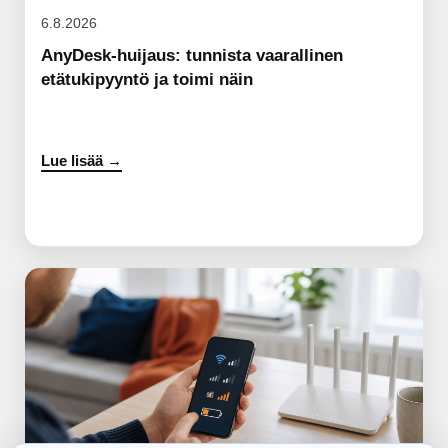
6.8.2026
AnyDesk-huijaus: tunnista vaarallinen
etätukipyyntö ja toimi näin
Lue lisää →