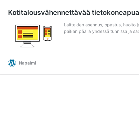
Kotitalousvähennettävää tietokoneapua 
Laitteiden asennus, opastus, huolto j
paikan päällä yhdessä tunnissa ja saa
Napalmi